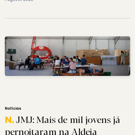
Notícias
JMJ: Mais de mil jovens já
N.
pernoitaram na Aldeia