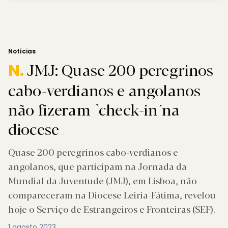
Notícias
JMJ: Quase 200 peregrinos
N.
cabo-verdianos e angolanos
não fizeram `check-in´ na
diocese
Quase 200 peregrinos cabo-verdianos e
angolanos, que participam na Jornada da
Mundial da Juventude (JMJ), em Lisboa, não
compareceram na Diocese Leiria-Fátima, revelou
hoje o Serviço de Estrangeiros e Fronteiras (SEF).
1 agosto 2023