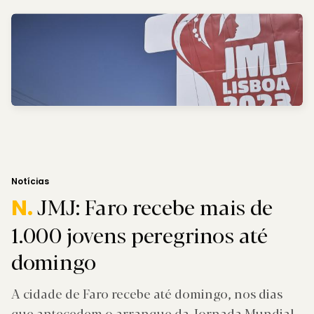
Notícias
JMJ: Faro recebe mais de
N.
1.000 jovens peregrinos até
domingo
A cidade de Faro recebe até domingo, nos dias
que antecedem o arranque da Jornada Mundial