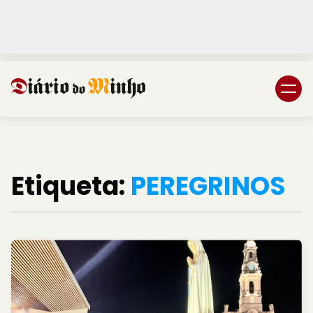
Login
Subscreva DM
Etiqueta:
PEREGRINOS