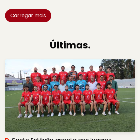
Carregar mais
Últimas.
D.
Santo Estêvão aponta aos lugares