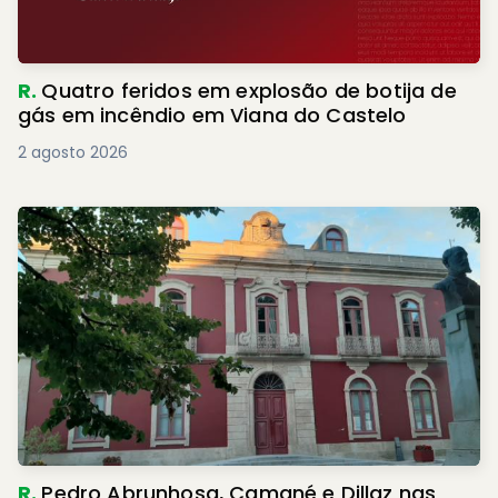
R.
Quatro feridos em explosão de botija de
gás em incêndio em Viana do Castelo
2 agosto 2026
R.
Pedro Abrunhosa, Camané e Dillaz nas