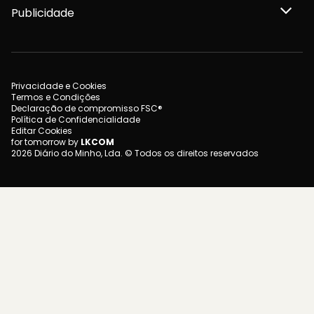
Publicidade
Privacidade e Cookies
Termos e Condições
Declaração de compromisso FSC®
Política de Confidencialidade
Editar Cookies
for tomorrow by
LKCOM
2026 Diário do Minho, Lda. © Todos os direitos reservados