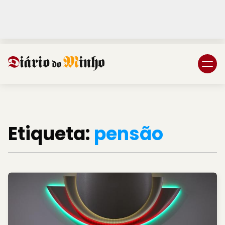
Login
Subscreva DM
Etiqueta:
pensão