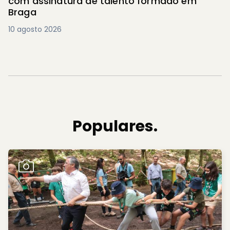
com assinatura de talento formado em
Braga
10 agosto 2026
Populares.