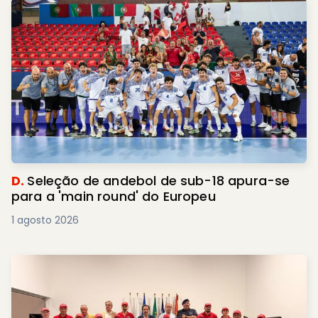
D.
Seleção de andebol de sub-18 apura-se
para a 'main round' do Europeu
1 agosto 2026