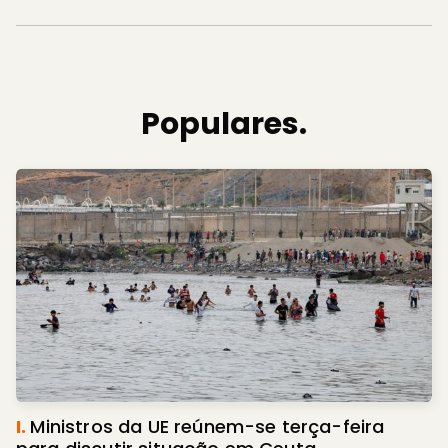
Populares.
I.
Ministros da UE reúnem-se terça-feira