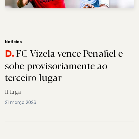
Notícias
FC Vizela vence Penafiel e
D.
sobe provisoriamente ao
terceiro lugar
II Liga
21 março 2026