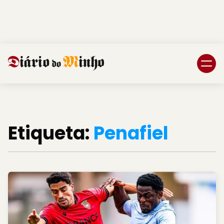
Login
Subscreva DM
Etiqueta:
Penafiel