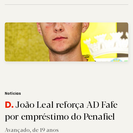
Notícias
João Leal reforça AD Fafe
D.
por empréstimo do Penafiel
Avançado, de 19 anos