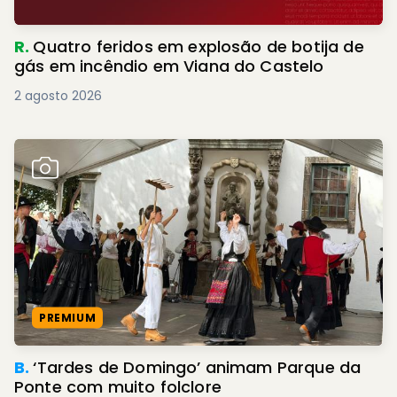
R.
Quatro feridos em explosão de botija de
gás em incêndio em Viana do Castelo
2 agosto 2026
PREMIUM
B.
‘Tardes de Domingo’ animam Parque da
Ponte com muito folclore