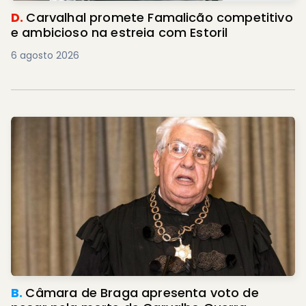
D.
Carvalhal promete Famalicão competitivo
e ambicioso na estreia com Estoril
6 agosto 2026
B.
Câmara de Braga apresenta voto de