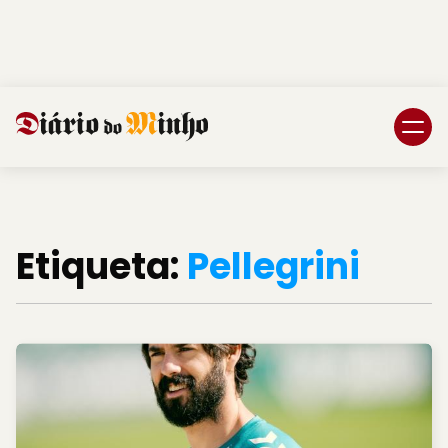
Login
Subscreva DM
Etiqueta:
Pellegrini