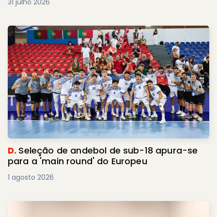
31 julho 2026
D.
Seleção de andebol de sub-18 apura-se
para a 'main round' do Europeu
1 agosto 2026