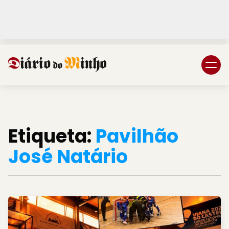
Login
Subscreva DM
Etiqueta:
Pavilhão
José Natário