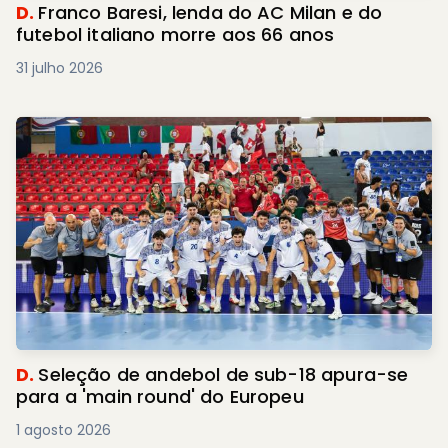
D.
Franco Baresi, lenda do AC Milan e do
futebol italiano morre aos 66 anos
31 julho 2026
D.
Seleção de andebol de sub-18 apura-se
para a 'main round' do Europeu
1 agosto 2026