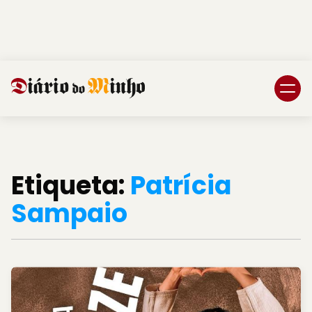
Login
Subscreva DM
Etiqueta:
Patrícia
Sampaio