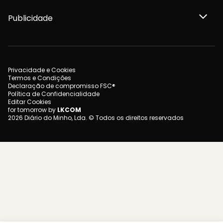
Publicidade
Privacidade e Cookies
Termos e Condições
Declaração de compromisso FSC®
Política de Confidencialidade
Editar Cookies
for tomorrow by
LKCOM
2026 Diário do Minho, Lda. © Todos os direitos reservados