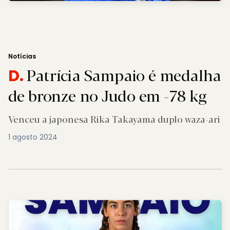
Notícias
Patrícia Sampaio é medalha
D.
de bronze no Judo em -78 kg
Venceu a japonesa Rika Takayama duplo waza-ari
1 agosto 2024