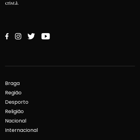
cristã.
Braga
Região
Desporto
Religião
Nacional
Internacional