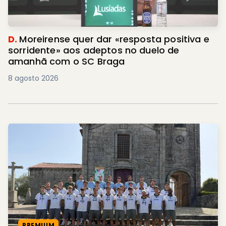
D.
Moreirense quer dar «resposta positiva e
sorridente» aos adeptos no duelo de
amanhã com o SC Braga
8 agosto 2026
PREMIUM