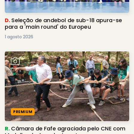
D.
Seleção de andebol de sub-18 apura-se
para a 'main round' do Europeu
1 agosto 2026
PREMIUM
R.
Câmara de Fafe agraciada pelo CNE com