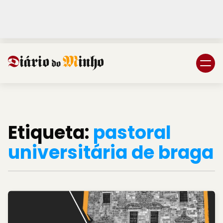
Login
Subscreva DM
Etiqueta:
pastoral
universitária de braga