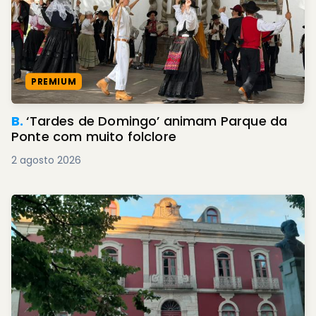
PREMIUM
B.
‘Tardes de Domingo’ animam Parque da
Ponte com muito folclore
2 agosto 2026