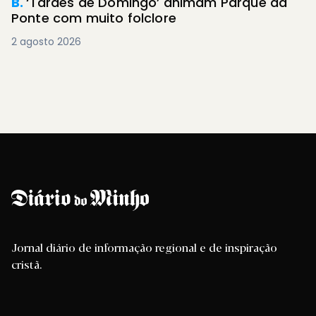
B.
‘Tardes de Domingo’ animam Parque da
Ponte com muito folclore
2 agosto 2026
Jornal diário de informação regional e de inspiração
cristã.