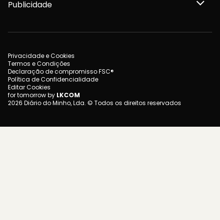
Publicidade
Privacidade e Cookies
Termos e Condições
Declaração de compromisso FSC®
Política de Confidencialidade
Editar Cookies
for tomorrow by
LKCOM
2026 Diário do Minho, Lda. © Todos os direitos reservados