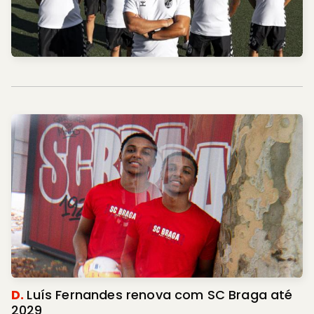
D.
Luís Fernandes renova com SC Braga até
2029