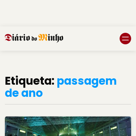
Login
Subscreva DM
Etiqueta:
passagem
de ano