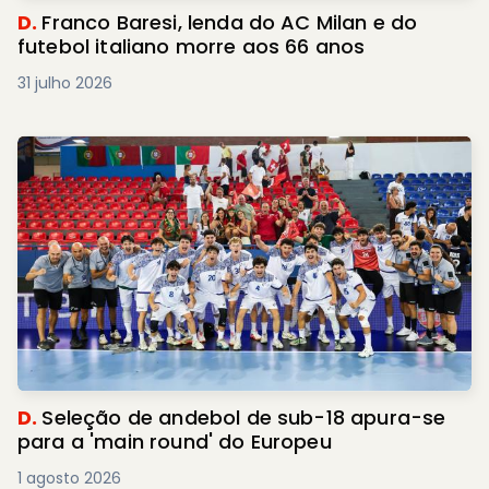
D.
Franco Baresi, lenda do AC Milan e do
futebol italiano morre aos 66 anos
31 julho 2026
D.
Seleção de andebol de sub-18 apura-se
para a 'main round' do Europeu
1 agosto 2026