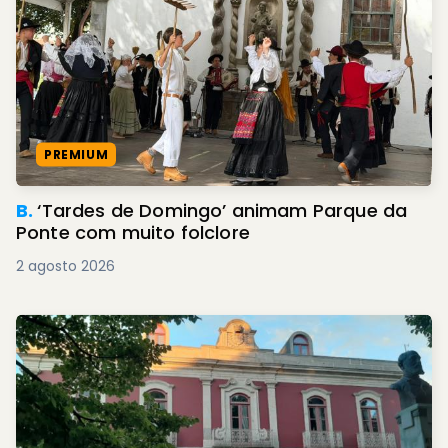
PREMIUM
B.
‘Tardes de Domingo’ animam Parque da
Ponte com muito folclore
2 agosto 2026