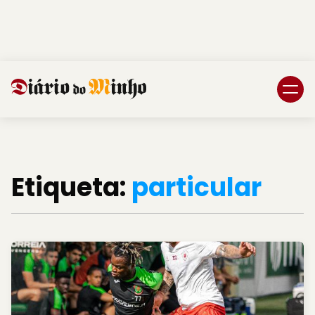
Login
Subscreva DM
Etiqueta:
particular