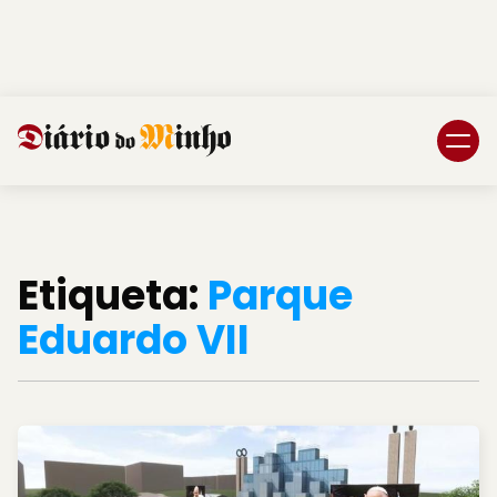
Login
Subscreva DM
Etiqueta:
Parque
Eduardo VII