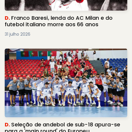
D.
Franco Baresi, lenda do AC Milan e do
futebol italiano morre aos 66 anos
31 julho 2026
D.
Seleção de andebol de sub-18 apura-se
para a 'main round' do Europeu