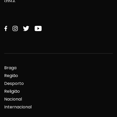
cristã.
Braga
Região
Desporto
Religião
Nacional
Internacional