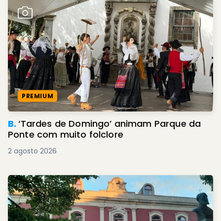
PREMIUM
B.
‘Tardes de Domingo’ animam Parque da
Ponte com muito folclore
2 agosto 2026