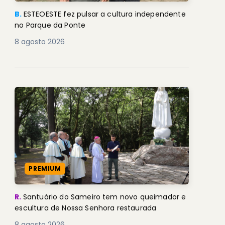
B.
ESTEOESTE fez pulsar a cultura independente
no Parque da Ponte
8 agosto 2026
PREMIUM
R.
Santuário do Sameiro tem novo queimador e
escultura de Nossa Senhora restaurada
8 agosto 2026