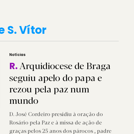
 S. Vítor
Notícias
Arquidiocese de Braga
R.
seguiu apelo do papa e
rezou pela paz num
mundo
D. José Cordeiro presidiu à oração do
Rosário pela Paz e à missa de ação de
graças pelos 25 anos dos párocos , padre