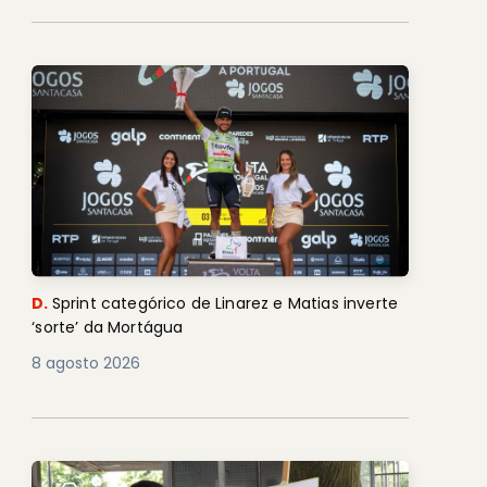
D.
Sprint categórico de Linarez e Matias inverte
‘sorte’ da Mortágua
8 agosto 2026