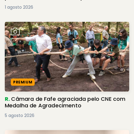
1 agosto 2026
PREMIUM
R.
Câmara de Fafe agraciada pelo CNE com
Medalha de Agradecimento
5 agosto 2026