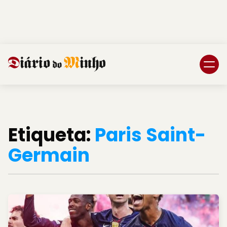
Login
Subscreva DM
Etiqueta:
Paris Saint-
Germain