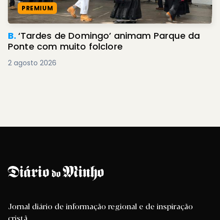
PREMIUM
B.
‘Tardes de Domingo’ animam Parque da
Ponte com muito folclore
2 agosto 2026
Jornal diário de informação regional e de inspiração
cristã.