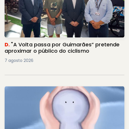
D.
"A Volta passa por Guimarães” pretende
aproximar o público do ciclismo
7 agosto 2026