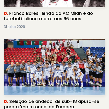
D.
Franco Baresi, lenda do AC Milan e do
futebol italiano morre aos 66 anos
31 julho 2026
D.
Seleção de andebol de sub-18 apura-se
para a 'main round' do Europeu