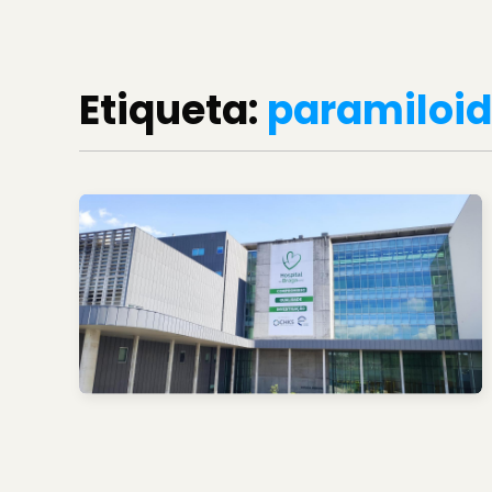
Etiqueta:
paramiloi