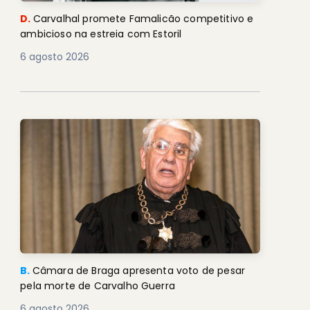
D.
Carvalhal promete Famalicão competitivo e
ambicioso na estreia com Estoril
6 agosto 2026
B.
Câmara de Braga apresenta voto de pesar
pela morte de Carvalho Guerra
6 agosto 2026