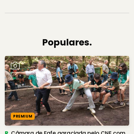
Populares.
PREMIUM
R.
Câmara de Fafe agraciada pelo CNE com