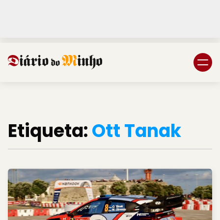
Login
Subscreva DM
Etiqueta:
Ott Tanak