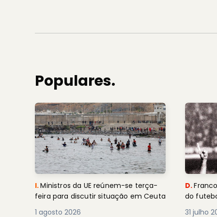
Populares.
I.
Ministros da UE reúnem-se terça-
D.
Franco
feira para discutir situação em Ceuta
do futebo
1 agosto 2026
31 julho 