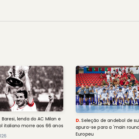
 Baresi, lenda do AC Milan e
D.
Seleção de andebol de su
l italiano morre aos 66 anos
apura-se para a 'main round
Europeu
2026