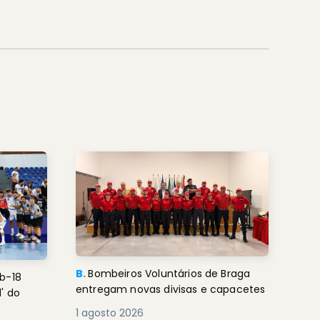
B.
Bombeiros Voluntários de Braga
b-18
entregam novas divisas e capacetes
' do
1 agosto 2026