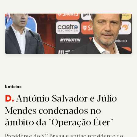
Notícias
António Salvador e Júlio
D.
Mendes condenados no
âmbito da "Operação Éter"
Presidente do SC Braga e antigo presidente do