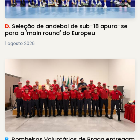
D.
Seleção de andebol de sub-18 apura-se
para a 'main round' do Europeu
1 agosto 2026
B.
Bombeiros Voluntários de Braga entregam