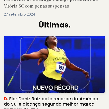
Vitória SC com penas suspensas
27 setembro 2024
Últimas.
D.
Flor Deniz Ruiz bate recorde da América
do Sul e alcança segunda melhor marca