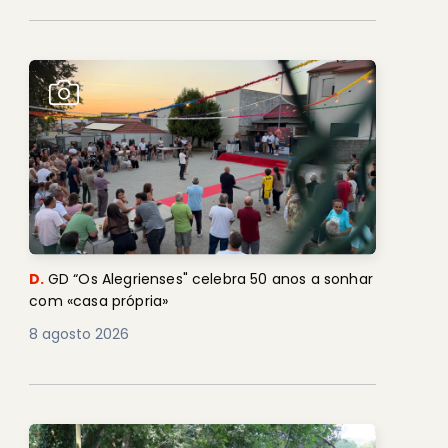
D.
GD “Os Alegrienses" celebra 50 anos a sonhar
com «casa própria»
8 agosto 2026