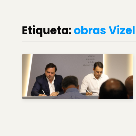
Etiqueta:
obras Vize