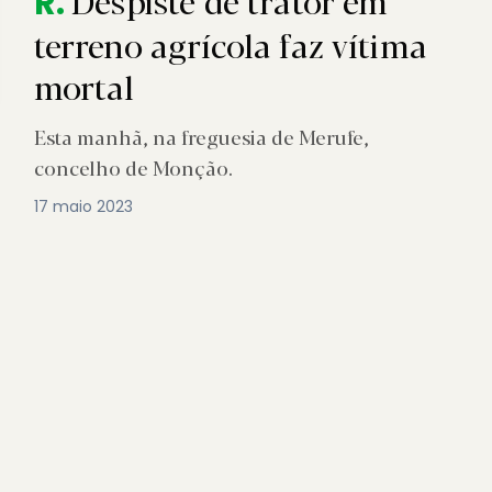
Despiste de trator em
R.
terreno agrícola faz vítima
mortal
Esta manhã, na freguesia de Merufe,
concelho de Monção.
17 maio 2023