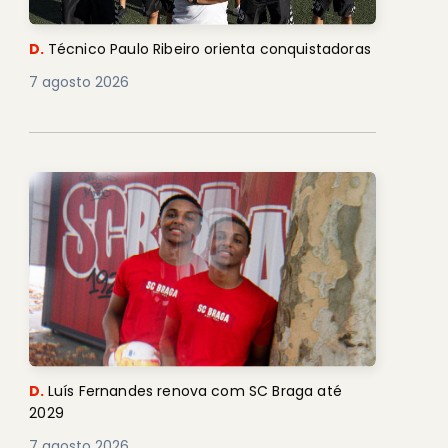
D.
Técnico Paulo Ribeiro orienta conquistadoras
7 agosto 2026
D.
Luís Fernandes renova com SC Braga até
2029
7 agosto 2026