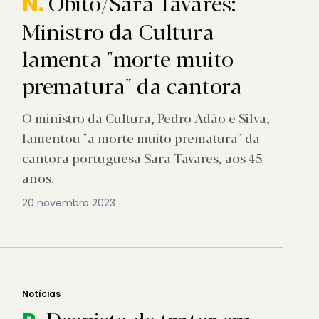
Óbito/Sara Tavares:
N.
Ministro da Cultura
lamenta "morte muito
prematura" da cantora
O ministro da Cultura, Pedro Adão e Silva,
lamentou "a morte muito prematura" da
cantora portuguesa Sara Tavares, aos 45
anos.
20 novembro 2023
Notícias