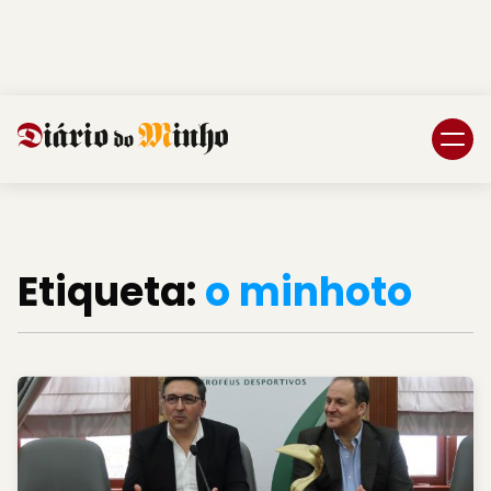
Login
Subscreva DM
Etiqueta:
o minhoto