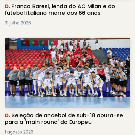
D.
Franco Baresi, lenda do AC Milan e do
futebol italiano morre aos 66 anos
31 julho 2026
D.
Seleção de andebol de sub-18 apura-se
para a 'main round' do Europeu
1 agosto 2026