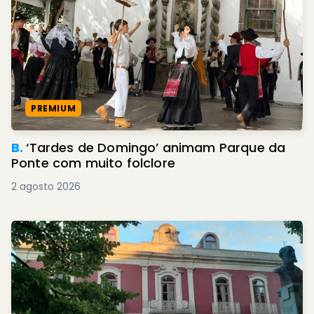
PREMIUM
B.
‘Tardes de Domingo’ animam Parque da
Ponte com muito folclore
2 agosto 2026