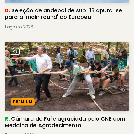
D.
Seleção de andebol de sub-18 apura-se
para a 'main round' do Europeu
1 agosto 2026
PREMIUM
R.
Câmara de Fafe agraciada pelo CNE com
Medalha de Agradecimento