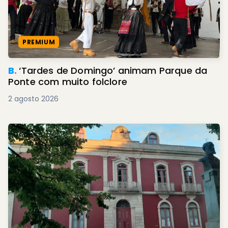
PREMIUM
B.
‘Tardes de Domingo’ animam Parque da
Ponte com muito folclore
2 agosto 2026