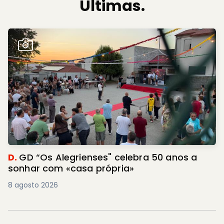
Últimas.
D.
GD “Os Alegrienses" celebra 50 anos a
sonhar com «casa própria»
8 agosto 2026