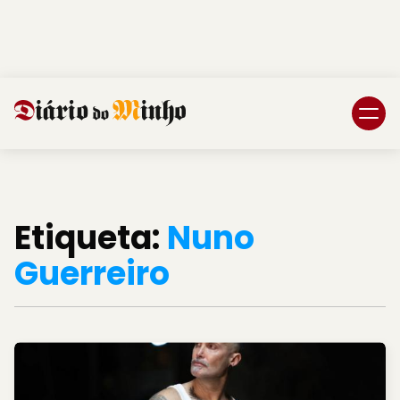
Login
Subscreva DM
Etiqueta:
Nuno
Guerreiro