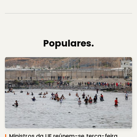
Populares.
I.
Ministros da UE reúnem-se terça-feira