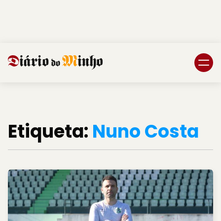
Login
Subscreva DM
Etiqueta:
Nuno Costa