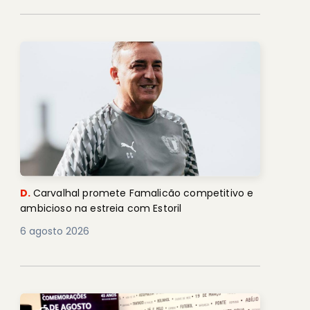
D.
Carvalhal promete Famalicão competitivo e
ambicioso na estreia com Estoril
6 agosto 2026