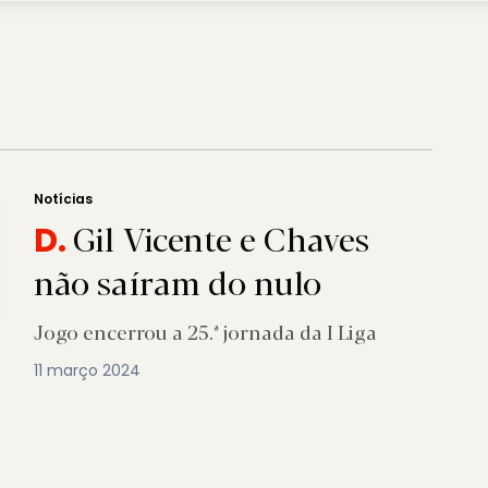
Notícias
Gil Vicente e Chaves
D.
não saíram do nulo
Jogo encerrou a 25.ª jornada da I Liga
11 março 2024