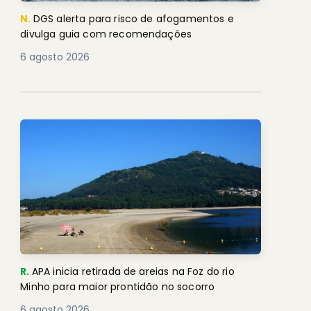
N.
DGS alerta para risco de afogamentos e
divulga guia com recomendações
6 agosto 2026
R.
APA inicia retirada de areias na Foz do rio
Minho para maior prontidão no socorro
6 agosto 2026