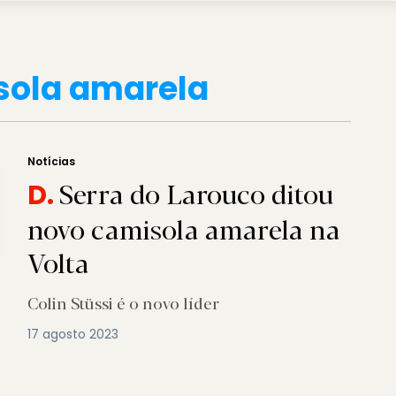
sola amarela
Notícias
Serra do Larouco ditou
D.
novo camisola amarela na
Volta
Colin Stüssi é o novo líder
17 agosto 2023