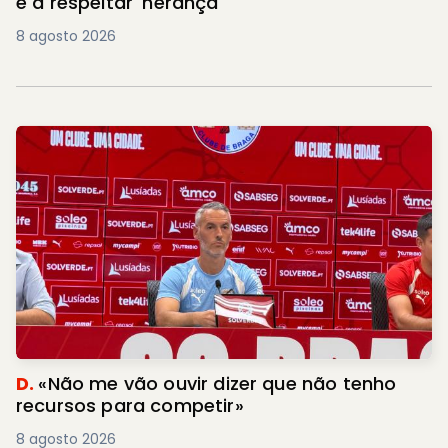
e a respeitar 'herança'
8 agosto 2026
D.
«Não me vão ouvir dizer que não tenho
recursos para competir»
8 agosto 2026