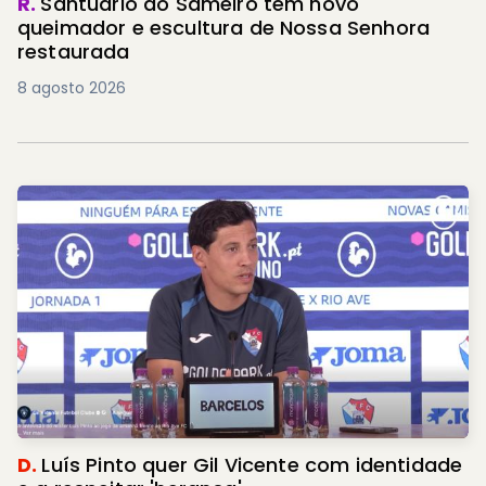
R.
Santuário do Sameiro tem novo
queimador e escultura de Nossa Senhora
restaurada
8 agosto 2026
D.
Luís Pinto quer Gil Vicente com identidade