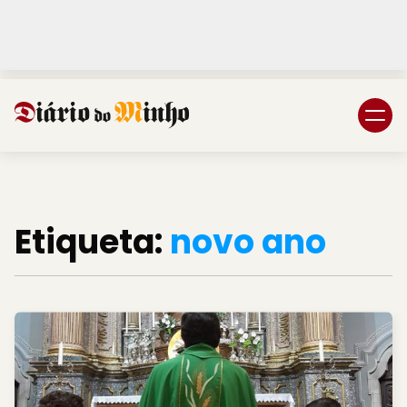
Login
Subscreva DM
Etiqueta:
novo ano