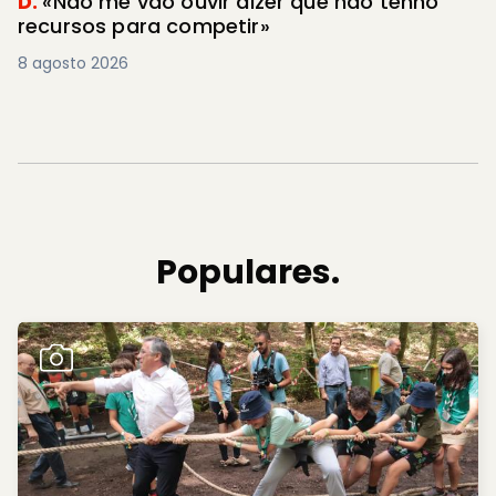
D.
«Não me vão ouvir dizer que não tenho
recursos para competir»
8 agosto 2026
Populares.