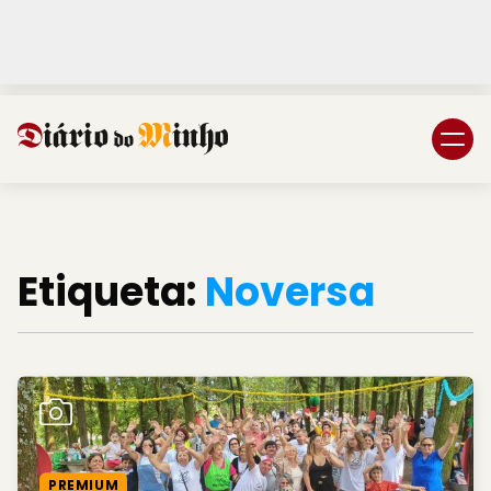
Login
Subscreva DM
Etiqueta:
Noversa
PREMIUM