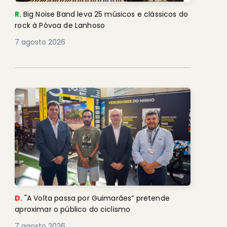
R.
Big Noise Band leva 25 músicos e clássicos do
rock à Póvoa de Lanhoso
7 agosto 2026
D.
"A Volta passa por Guimarães” pretende
aproximar o público do ciclismo
7 agosto 2026