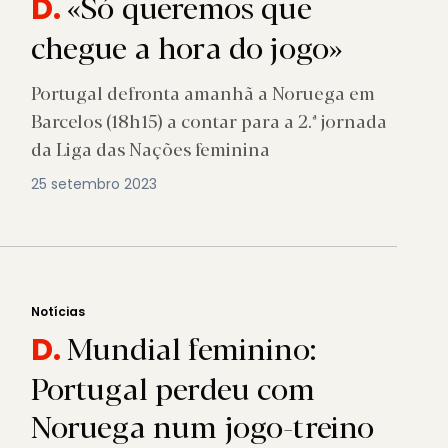
«Só queremos que
D.
chegue a hora do jogo»
Portugal defronta amanhã a Noruega em
Barcelos (18h15) a contar para a 2.ª jornada
da Liga das Nações feminina
25 setembro 2023
Notícias
Mundial feminino:
D.
Portugal perdeu com
Noruega num jogo-treino