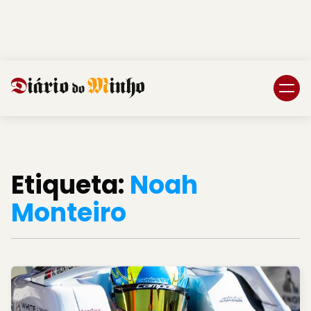
Login
Subscreva DM
Etiqueta:
Noah
Monteiro