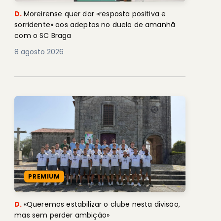
D.
Moreirense quer dar «resposta positiva e
sorridente» aos adeptos no duelo de amanhã
com o SC Braga
8 agosto 2026
PREMIUM
D.
«Queremos estabilizar o clube nesta divisão,
mas sem perder ambição»