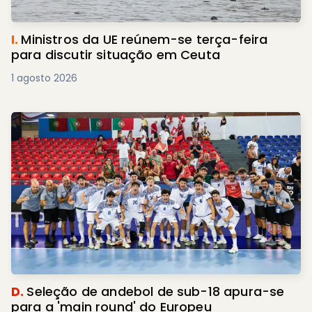
I.
Ministros da UE reúnem-se terça-feira
para discutir situação em Ceuta
1 agosto 2026
D.
Seleção de andebol de sub-18 apura-se
para a 'main round' do Europeu