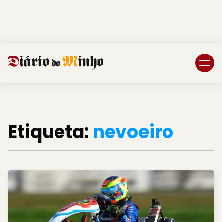
Login
Subscreva DM
Etiqueta:
nevoeiro