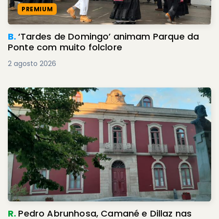
PREMIUM
B.
‘Tardes de Domingo’ animam Parque da
Ponte com muito folclore
2 agosto 2026
R.
Pedro Abrunhosa, Camané e Dillaz nas