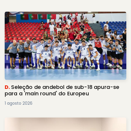
D.
Seleção de andebol de sub-18 apura-se
para a 'main round' do Europeu
1 agosto 2026