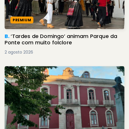
PREMIUM
B.
‘Tardes de Domingo’ animam Parque da
Ponte com muito folclore
2 agosto 2026