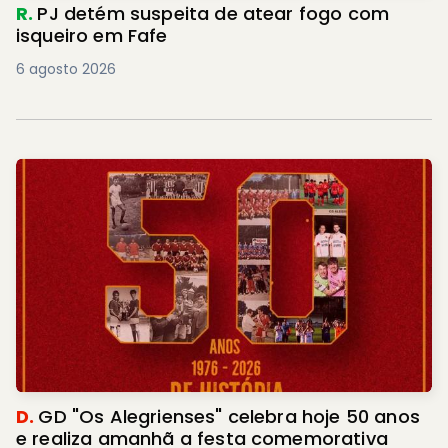
R.
PJ detém suspeita de atear fogo com
isqueiro em Fafe
6 agosto 2026
D.
GD "Os Alegrienses" celebra hoje 50 anos
e realiza amanhã a festa comemorativa