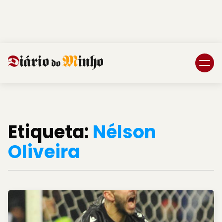
Login
Subscreva DM
Etiqueta:
Nélson
Oliveira