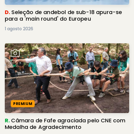
D.
Seleção de andebol de sub-18 apura-se
para a 'main round' do Europeu
1 agosto 2026
PREMIUM
R.
Câmara de Fafe agraciada pelo CNE com
Medalha de Agradecimento