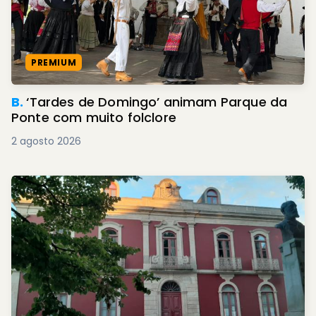
PREMIUM
B.
‘Tardes de Domingo’ animam Parque da
Ponte com muito folclore
2 agosto 2026