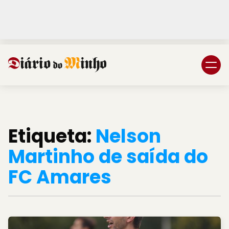
Login
Subscreva DM
Etiqueta:
Nelson
Martinho de saída do
FC Amares