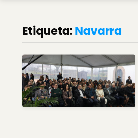
Etiqueta:
Navarra