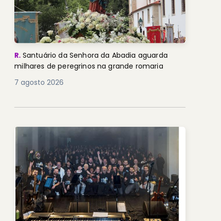
R.
Santuário da Senhora da Abadia aguarda
milhares de peregrinos na grande romaria
7 agosto 2026