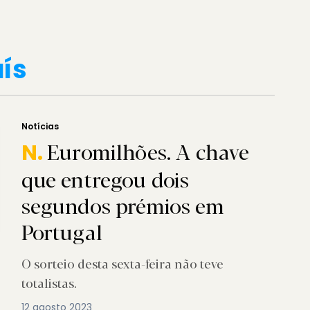
ís
Notícias
Euromilhões. A chave
N.
que entregou dois
segundos prémios em
Portugal
O sorteio desta sexta-feira não teve
totalistas.
12 agosto 2023