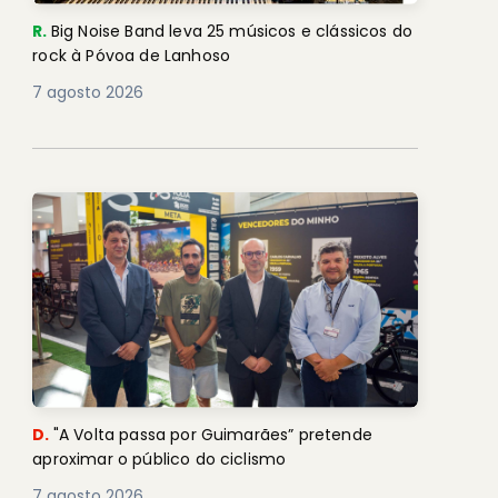
R.
Big Noise Band leva 25 músicos e clássicos do
rock à Póvoa de Lanhoso
7 agosto 2026
D.
"A Volta passa por Guimarães” pretende
aproximar o público do ciclismo
7 agosto 2026