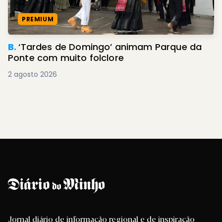
PREMIUM
B.
‘Tardes de Domingo’ animam Parque da
Ponte com muito folclore
2 agosto 2026
Jornal diário de informação regional e de inspiração