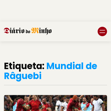
Login
Subscreva DM
Etiqueta:
Mundial de
Râguebi