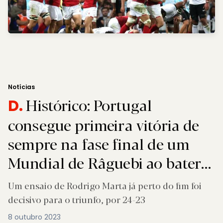
Notícias
Histórico: Portugal
D.
consegue primeira vitória de
sempre na fase final de um
Mundial de Râguebi ao bater
as Fiji
Um ensaio de Rodrigo Marta já perto do fim foi
decisivo para o triunfo, por 24-23
8 outubro 2023