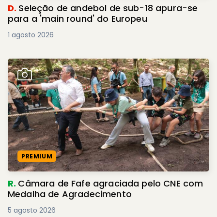
D.
Seleção de andebol de sub-18 apura-se
para a 'main round' do Europeu
1 agosto 2026
PREMIUM
R.
Câmara de Fafe agraciada pelo CNE com
Medalha de Agradecimento
5 agosto 2026