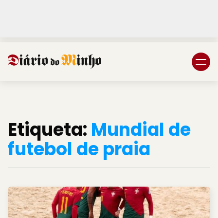
Login
Subscreva DM
Etiqueta:
Mundial de
futebol de praia