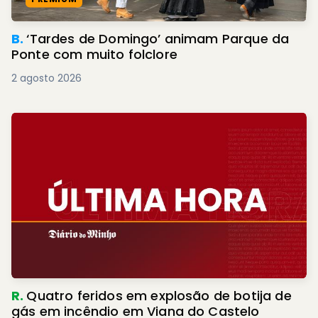
B.
‘Tardes de Domingo’ animam Parque da
Ponte com muito folclore
2 agosto 2026
R.
Quatro feridos em explosão de botija de
gás em incêndio em Viana do Castelo