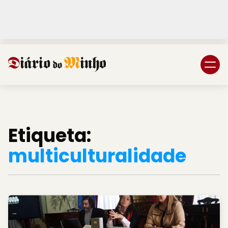
Login
Subscreva DM
Etiqueta:
multiculturalidade