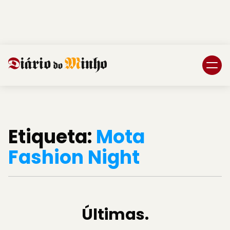
Login
Subscreva DM
Etiqueta:
Mota
Fashion Night
Últimas.