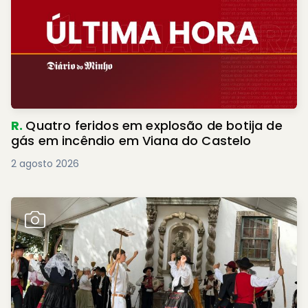
R.
Quatro feridos em explosão de botija de
gás em incêndio em Viana do Castelo
2 agosto 2026