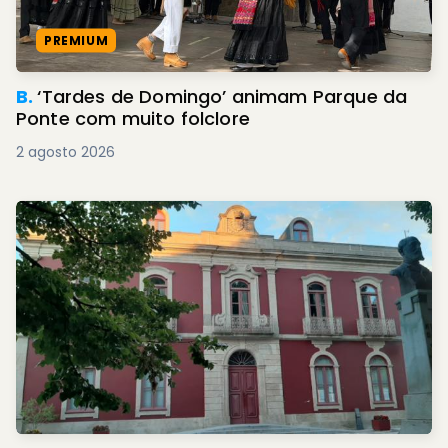
PREMIUM
B.
‘Tardes de Domingo’ animam Parque da
Ponte com muito folclore
2 agosto 2026