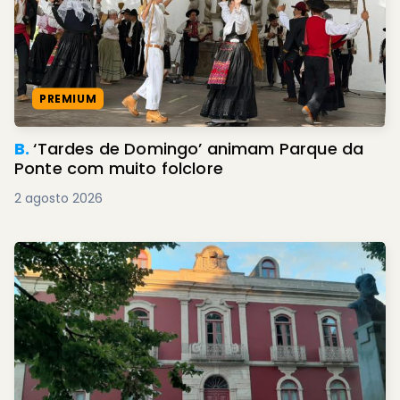
PREMIUM
B.
‘Tardes de Domingo’ animam Parque da
Ponte com muito folclore
2 agosto 2026