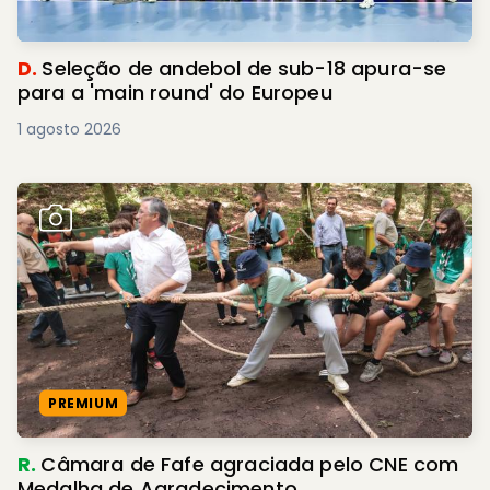
D.
Seleção de andebol de sub-18 apura-se
para a 'main round' do Europeu
1 agosto 2026
PREMIUM
R.
Câmara de Fafe agraciada pelo CNE com
Medalha de Agradecimento