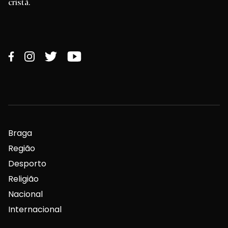
cristã.
Braga
Região
Desporto
Religião
Nacional
Internacional