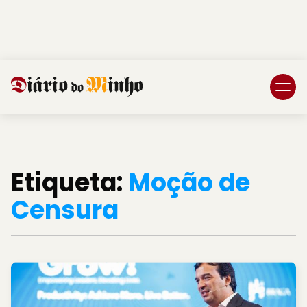
Login
Subscreva DM
Etiqueta:
Moção de
Censura