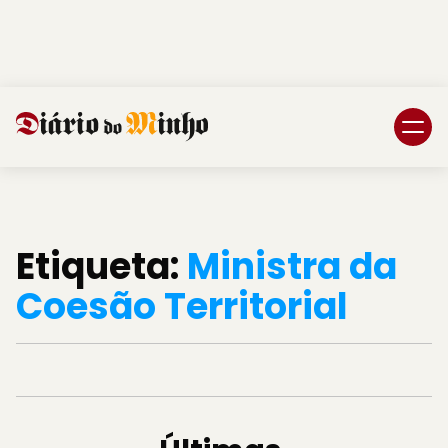
Login
Subscreva DM
Etiqueta:
Ministra da
Coesão Territorial