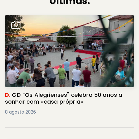
Últimas.
D.
GD “Os Alegrienses" celebra 50 anos a
sonhar com «casa própria»
8 agosto 2026