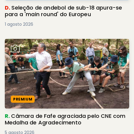
D.
Seleção de andebol de sub-18 apura-se
para a 'main round' do Europeu
1 agosto 2026
PREMIUM
R.
Câmara de Fafe agraciada pelo CNE com
Medalha de Agradecimento
5 agosto 2026