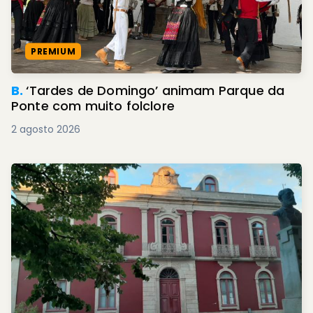
PREMIUM
B.
‘Tardes de Domingo’ animam Parque da
Ponte com muito folclore
2 agosto 2026