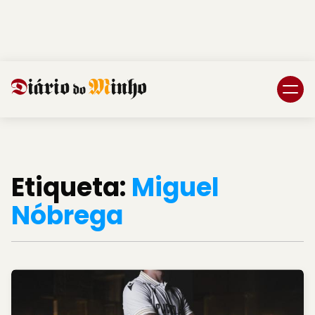
Login
Subscreva DM
Etiqueta:
Miguel
Nóbrega