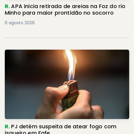
R.
APA inicia retirada de areias na Foz do rio
Minho para maior prontidão no socorro
6 agosto 2026
R.
PJ detém suspeita de atear fogo com
isqueiro em Fafe