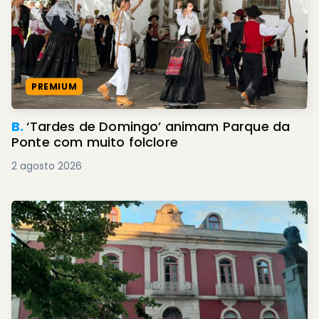
PREMIUM
B.
‘Tardes de Domingo’ animam Parque da
Ponte com muito folclore
2 agosto 2026