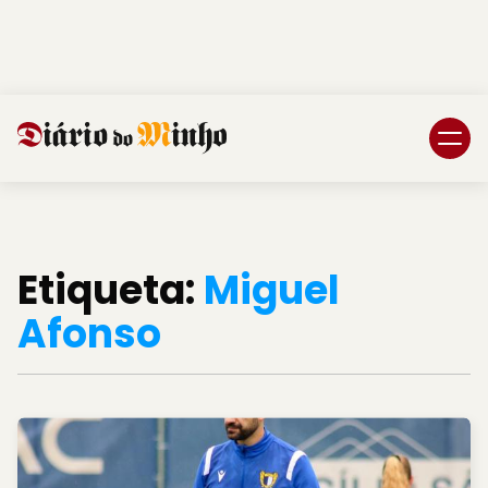
Login
Subscreva DM
Etiqueta:
Miguel
Afonso