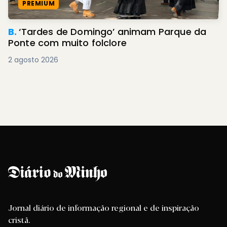
PREMIUM
B.
‘Tardes de Domingo’ animam Parque da
Ponte com muito folclore
2 agosto 2026
Jornal diário de informação regional e de inspiração
cristã.