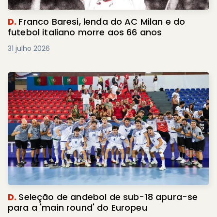
D.
Franco Baresi, lenda do AC Milan e do
futebol italiano morre aos 66 anos
31 julho 2026
D.
Seleção de andebol de sub-18 apura-se
para a 'main round' do Europeu