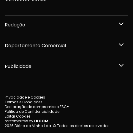
Redação
Departamento Comercial
Publicidade
Privacidade e Cookies
Termos e Condições
Declaração de compromisso FSC®
Política de Confidencialidade
Editar Cookies
for tomorrow by
LKCOM
2026 Diário do Minho, Lda. © Todos os direitos reservados