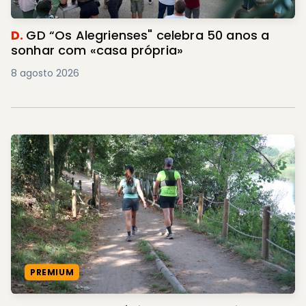
D.
GD “Os Alegrienses" celebra 50 anos a
sonhar com «casa própria»
8 agosto 2026
PREMIUM