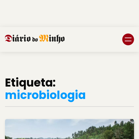
Login
Subscreva DM
Etiqueta:
microbiologia