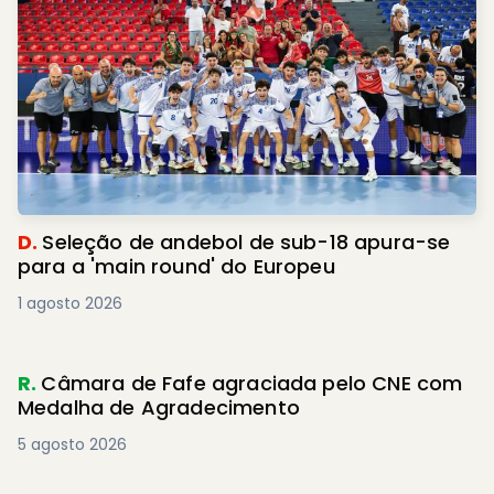
D.
Seleção de andebol de sub-18 apura-se
para a 'main round' do Europeu
1 agosto 2026
R.
Câmara de Fafe agraciada pelo CNE com
Medalha de Agradecimento
5 agosto 2026