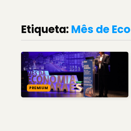
Etiqueta:
Mês de Ec
PREMIUM