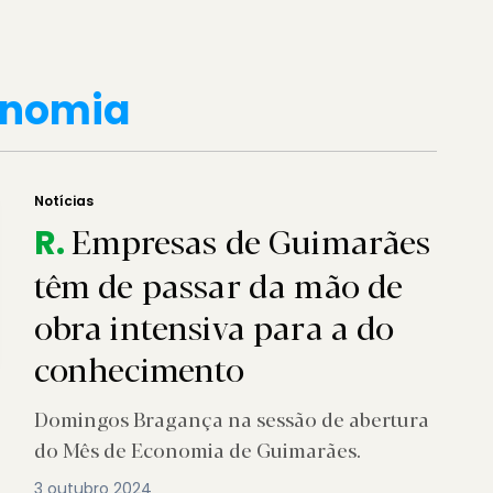
onomia
Notícias
Empresas de Guimarães
R.
têm de passar da mão de
obra intensiva para a do
conhecimento
Domingos Bragança na sessão de abertura
do Mês de Economia de Guimarães.
3 outubro 2024