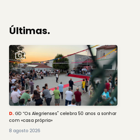
Últimas.
D.
GD “Os Alegrienses" celebra 50 anos a sonhar
com «casa própria»
8 agosto 2026