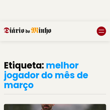
Login
Subscreva DM
Etiqueta:
melhor
jogador do mês de
março