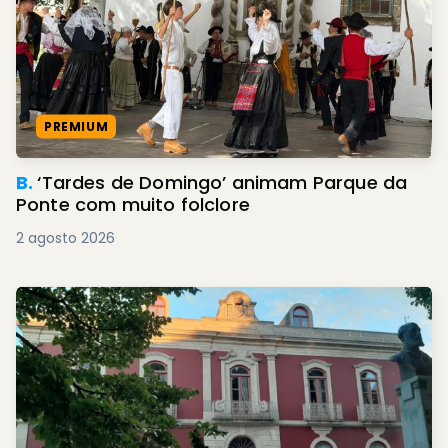
PREMIUM
B.
‘Tardes de Domingo’ animam Parque da
Ponte com muito folclore
2 agosto 2026