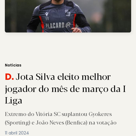
Notícias
Jota Silva eleito melhor
D.
jogador do mês de março da I
Liga
Extremo do Vitória SC suplantou Gyokeres
(Sporting) e João Neves (Benfica) na votação
11 abril 2024