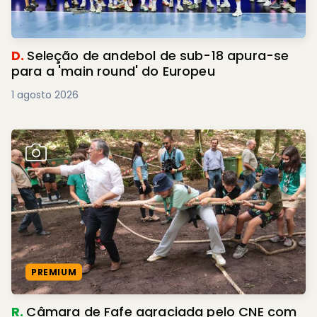
D.
Seleção de andebol de sub-18 apura-se
para a 'main round' do Europeu
1 agosto 2026
PREMIUM
R.
Câmara de Fafe agraciada pelo CNE com