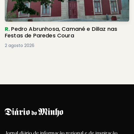
R.
Pedro Abrunhosa, Camané e Dillaz nas
Festas de Paredes Coura
2 agosto 2026
Jornal diário de informação regional e de inspiração