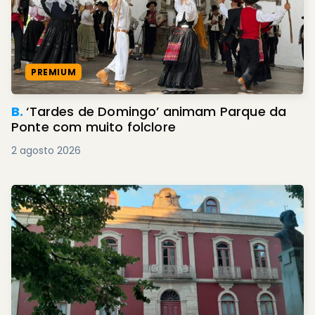
PREMIUM
B.
‘Tardes de Domingo’ animam Parque da
Ponte com muito folclore
2 agosto 2026