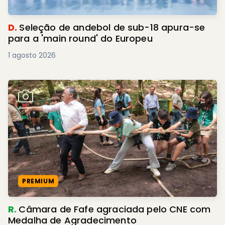
D.
Seleção de andebol de sub-18 apura-se
para a 'main round' do Europeu
1 agosto 2026
PREMIUM
R.
Câmara de Fafe agraciada pelo CNE com
Medalha de Agradecimento