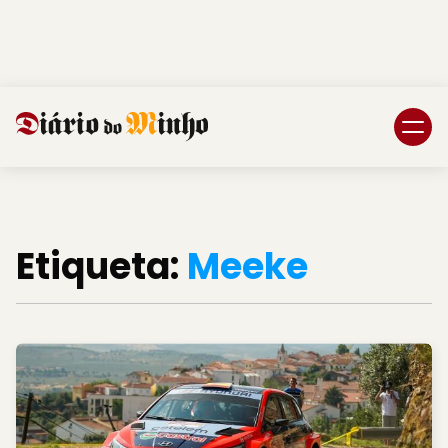
Login
Subscreva DM
Etiqueta:
Meeke