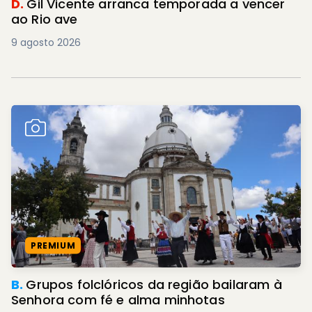
D.
Gil Vicente arranca temporada a vencer
ao Rio ave
9 agosto 2026
PREMIUM
B.
Grupos folclóricos da região bailaram à
Senhora com fé e alma minhotas