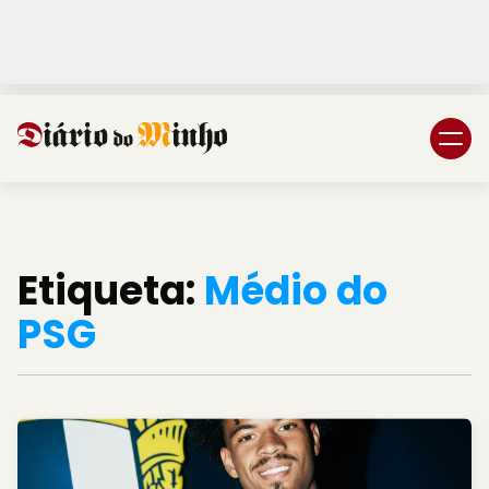
Login
Subscreva DM
Etiqueta:
Médio do
PSG