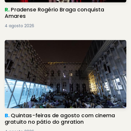
R.
Pradense Rogério Braga conquista
Amares
4 agosto 2026
B.
Quintas-feiras de agosto com cinema
gratuito no pátio do gnration