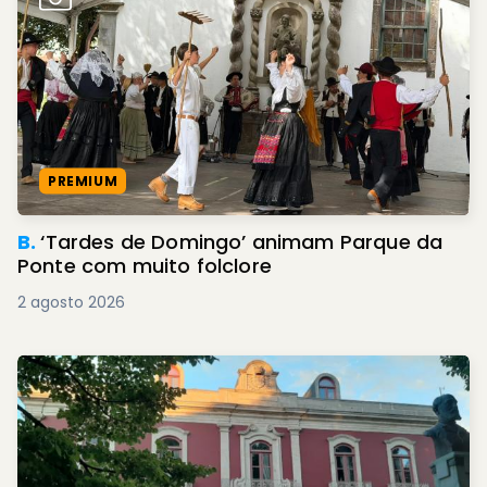
PREMIUM
B.
‘Tardes de Domingo’ animam Parque da
Ponte com muito folclore
2 agosto 2026