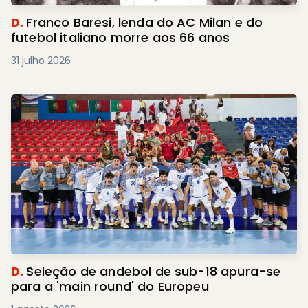
D.
Franco Baresi, lenda do AC Milan e do
futebol italiano morre aos 66 anos
31 julho 2026
D.
Seleção de andebol de sub-18 apura-se
para a 'main round' do Europeu