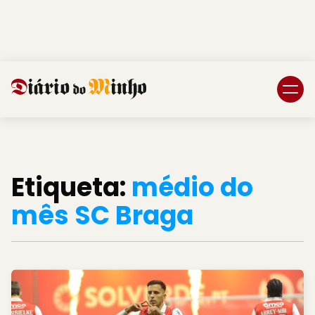
Login
Subscreva DM
Etiqueta:
médio do
mês SC Braga