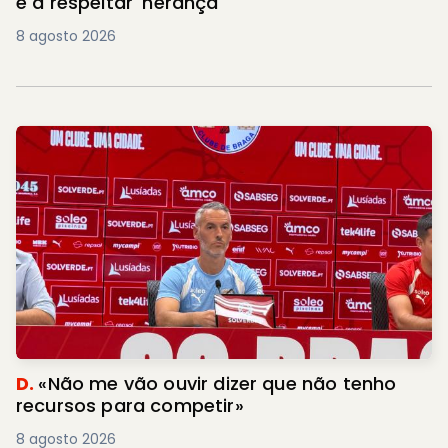
e a respeitar 'herança'
8 agosto 2026
D.
«Não me vão ouvir dizer que não tenho
recursos para competir»
8 agosto 2026