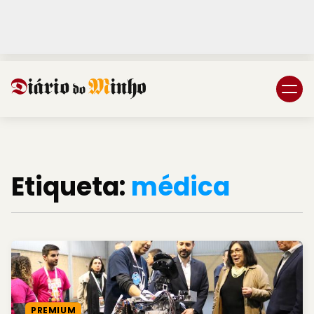
Login
Subscreva DM
Etiqueta:
médica
PREMIUM