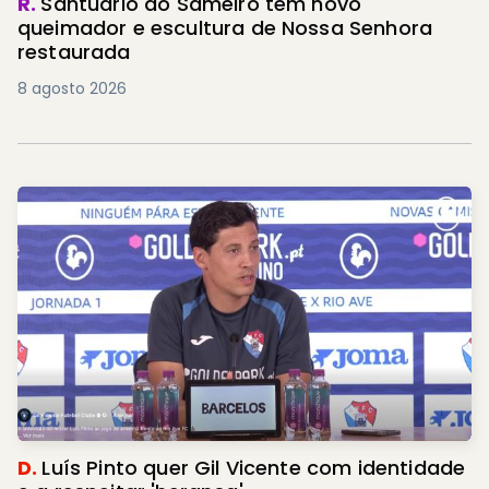
R.
Santuário do Sameiro tem novo
queimador e escultura de Nossa Senhora
restaurada
8 agosto 2026
D.
Luís Pinto quer Gil Vicente com identidade